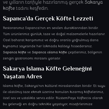
ve yılların tarifiyle hazırlanmış gerçek
Sakarya
köfte
tadını keşfedin.
Sapanca’da Gerçek
Köfte
Lezzeti
Restoranımız Sapanca’nın en sevilen duraklarından biridir.
Tüm ürünlerimiz günlük, taze ve doğal malzemelerle hazırlanır.
Özel baharat karışımımız ve doğru oranla yoğrulmuş dana
kıymamız sayesinde her lokmada kaliteyi hissedersiniz.
Sapanca köfte
ve
Sapanca ıslama köfte
çeşitlerimiz, bölgenin
zengin gastronomi mirasını yansıtır.
Sakarya Islama Köfte
Geleneğini
Yaşatan Adres
Islama köfte, Sakarya’nın kültürel miraslarından biridir. Et suyu
ile ıslatılmış taze ekmek üzerine konulan kızarmış köftelerimiz,
özel sos ve ustalıkla servis edilir. RüstemPaşa Köftecisi olarak
bu geleneği en doğru teknikle yaşatıyor, misafirlerimize