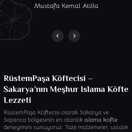
Mustafa Kemal Atilla
RüstemPaşa Köftecisi –
Sakarya’nın Meşhur
Islama Köfte
Lezzeti
RüstemPaşa Köftecisi olarak Sakarya ve
Sapanca bölgesinin en otantik
ıslama köfte
deneyimini sunuyoruz. Taze malzemeler, ustalık