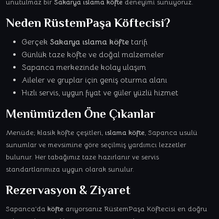
unutulmaz bir
Sakarya ıslama köfte
deneyimi sunuyoruz.
Neden
RüstemPaşa Köftecisi
?
Gerçek
Sakarya ıslama köfte
tarifi
Günlük taze köfte ve doğal malzemeler
Sapanca merkezinde kolay ulaşım
Aileler ve gruplar için geniş oturma alanı
Hızlı servis, uygun fiyat ve güler yüzlü hizmet
Menümüzden Öne Çıkanlar
Menüde; klasik köfte çeşitleri,
ıslama köfte
, Sapanca usulü
sunumlar ve mevsimine göre seçilmiş yardımcı lezzetler
bulunur. Her tabağımız taze hazırlanır ve servis
standartlarımıza uygun olarak sunulur.
Rezervasyon & Ziyaret
Sapanca’da
köfte
arıyorsanız RüstemPaşa Köftecisi en doğru