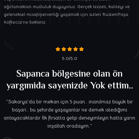
ağırlamaktan mutluluk duyuyoruz. Gerçek lezzeti, kaliteyi ve
geleneksel misafirperverliği yaşamak için sizleri RüstemPaşa
Köftecisi’ne bekleriz.
5.0/5.0
Sapanca bölgesine olan ön
yargımida sayenizde Yok ettim..
“Sakarya'da bir mekan için 5 puan.. inanılmaz büyük bir
başari.. bu şehirde yaşayanlar ne demek istediğimi
anlayacaklardır İlk fırsatta gelip deneyimleyin hatta yarın
inşallah oradayım.”