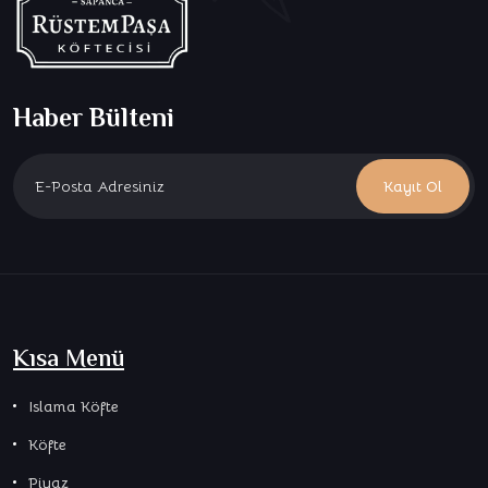
Haber Bülteni
Kayıt Ol
Kısa Menü
Islama Köfte
Köfte
Piyaz