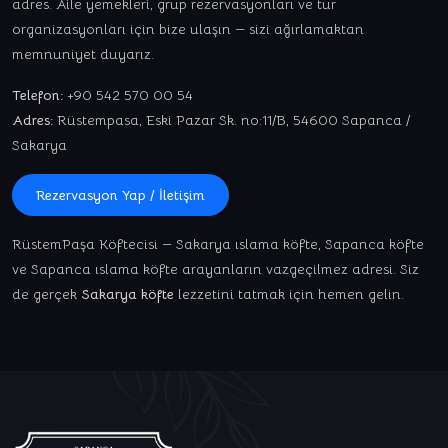
adres. Aile yemekleri, grup rezervasyonları ve tur
organizasyonları için bize ulaşın — sizi ağırlamaktan
memnuniyet duyarız.
Telefon:
+90 542 570 00 54
Adres:
Rüstempasa, Eski Pazar Sk. no:11/B, 54600 Sapanca /
Sakarya
Rezervasyon Yap / İletişim
RüstemPaşa Köftecisi — Sakarya ıslama köfte, Sapanca köfte
ve Sapanca ıslama köfte arayanların vazgeçilmez adresi. Siz
de gerçek
Sakarya köfte
lezzetini tatmak için hemen gelin.